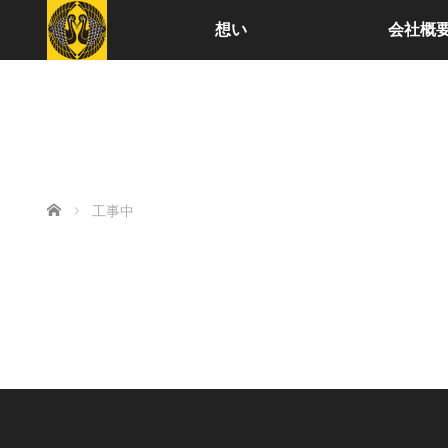
想い
会社概
ホーム
工事中