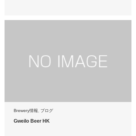
Brewery情報
,
ブログ
Gweilo Beer HK