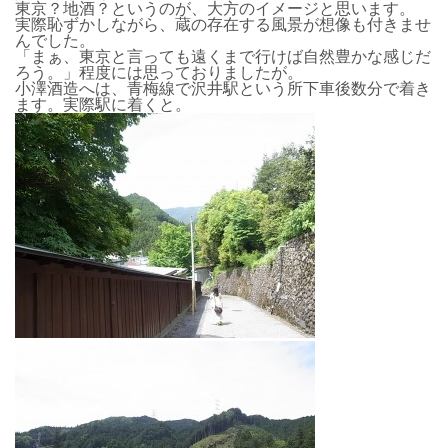
東京？地酒？というのが、大方のイメージと思います。
実際恥ずかしながら、蔵の存在する風景が想像も付きませ
んでした。
「まぁ、東京と言っても遠くまで行けば自然豊かな感じだ
ろう。」程度には思っておりましたが。
小澤酒造へは、青梅線で沢井駅という所下車後数分で着き
ます。実際駅に着くと。