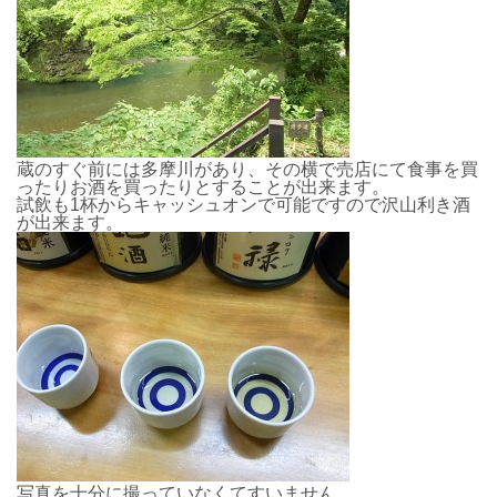
蔵のすぐ前には多摩川があり、その横で売店にて食事を買
ったりお酒を買ったりとすることが出来ます。
試飲も1杯からキャッシュオンで可能ですので沢山利き酒
が出来ます。
写真を十分に撮っていなくてすいません。