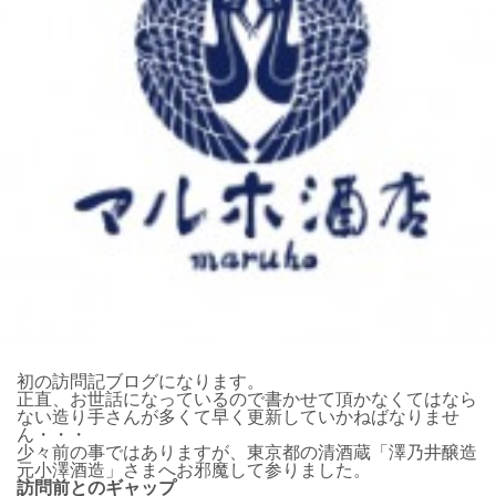
初の訪問記ブログになります。
正直、お世話になっているので書かせて頂かなくてはなら
ない造り手さんが多くて早く更新していかねばなりませ
ん・・・
少々前の事ではありますが、東京都の清酒蔵「澤乃井醸造
元小澤酒造」さまへお邪魔して参りました。
訪問前とのギャップ