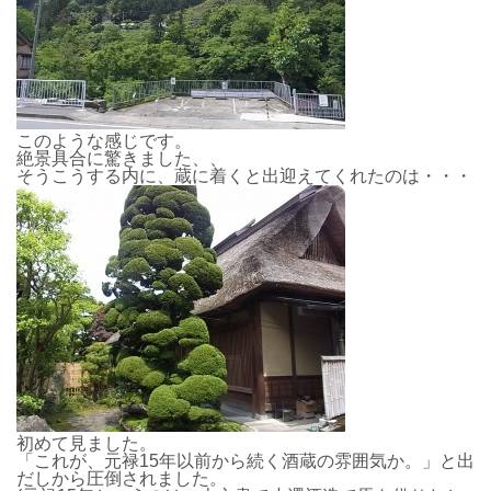
このような感じです。
絶景具合に驚きました、、
そうこうする内に、蔵に着くと出迎えてくれたのは・・・
初めて見ました。
「これが、元禄15年以前から続く酒蔵の雰囲気か。」と出
だしから圧倒されました。